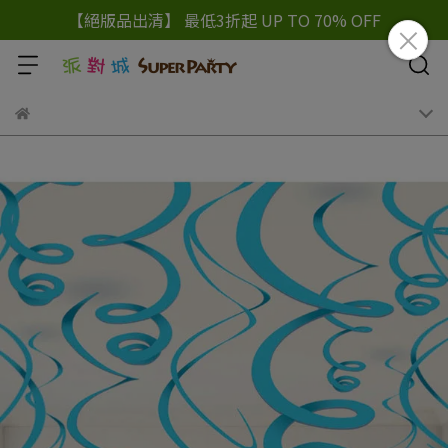
【絕版品出清】 最低3折起 UP TO 70% OFF