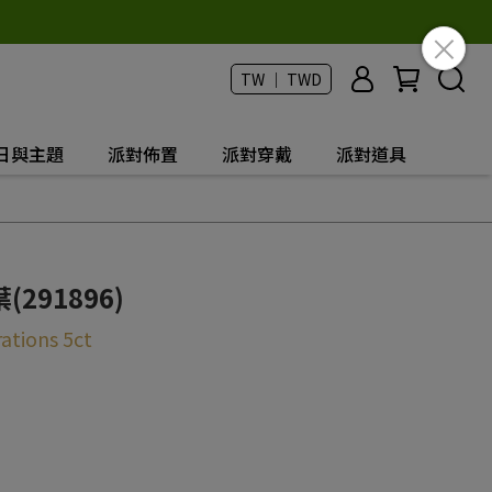
TW ｜ TWD
日與主題
派對佈置
派對穿戴
派對道具
291896)
ations 5ct