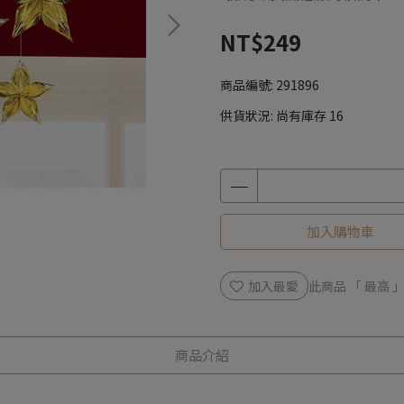
NT$249
商品編號:
291896
供貨狀況:
尚有庫存 16
加入購物車
加入最愛
此商品 「 最高
商品介紹