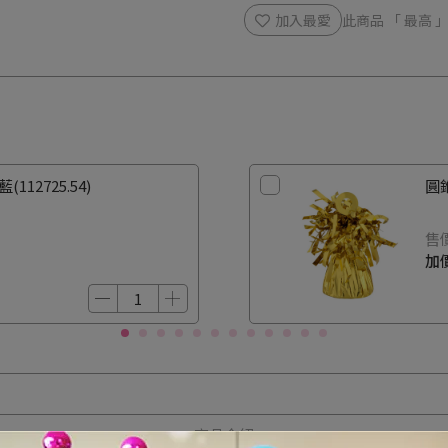
加入最愛
此商品 「 最高
112725.54)
圓錐
售
加
商品介紹