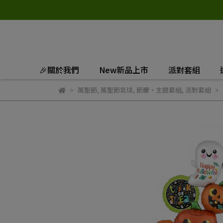
🎉關於我們
New新品上市
派對套組
萬聖節
,
萬聖節氣球
,
節慶‧主題套組
,
派對套組