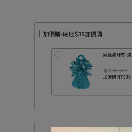
加價購-底座$39加價購
圓錐氣球座-淺藍(
售價
NT$49
加價購
NT$39