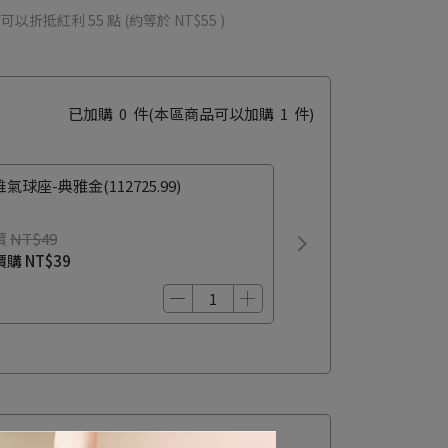
 」可以折抵紅利
55
點 (約等於
NT$55
)
已加購
0
件
(本區商品可以加購
1
件)
氣球座-典雅金(112725.99)
價
NT$49
價購
NT$39