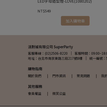
2)
LED字母造型燈-LOVE(1080202)
NT$549
加入購物車
派對城有限公司 SuperParty
客服專線：(02)2506-8220
客服時間：09:00~18:
地址：台北市南京東路三段217號8樓
統一編號：54
購物指南
關於我們
| 門市資訊
| 常見問題
| 我
其他服務
會員權益
| 微笑公益