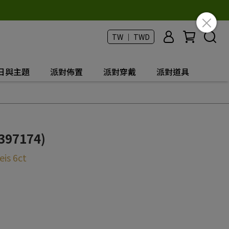
TW ｜ TWD
日與主題
派對佈置
派對穿戴
派對道具
97174)
eis 6ct