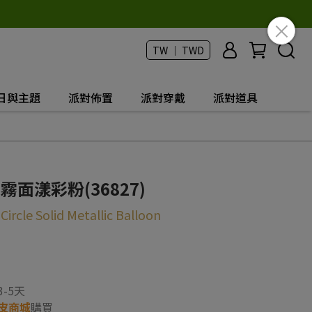
TW ｜ TWD
日與主題
派對佈置
派對穿戴
派對道具
霧面漾彩粉(36827)
ircle Solid Metallic Balloon
-5天
皮商城
購買