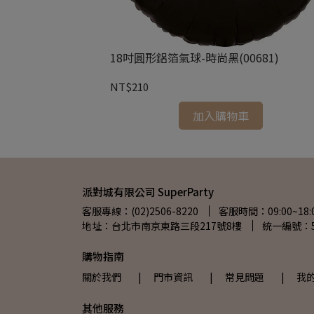
206.99)
18吋圓形鋁箔氣球-時尚黑(00681)
NT$210
加入購物車
派對城有限公司 SuperParty
客服專線：(02)2506-8220
客服時間：09:00~18:
地址：台北市南京東路三段217號8樓
統一編號：54
購物指南
關於我們
| 門市資訊
| 常見問題
| 我
其他服務