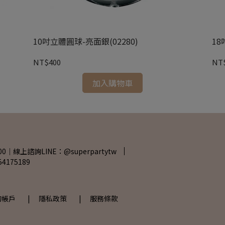
10吋立體圓球-亮面銀(02280)
18
NT$400
NT
加入購物車
00｜線上諮詢LINE：@superpartytw
175189
的帳戶
| 隱私政策
| 服務條款