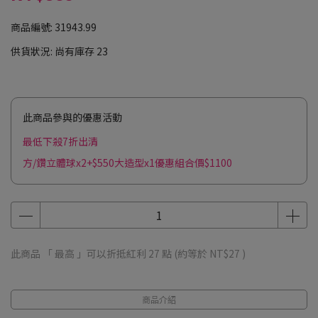
商品編號:
31943.99
供貨狀況:
尚有庫存 23
此商品參與的優惠活動
最低下殺7折出清
方/鑽立體球x2+$550大造型x1優惠組合價$1100
此商品 「 最高 」可以折抵紅利
27
點 (約等於
NT$27
)
商品介紹