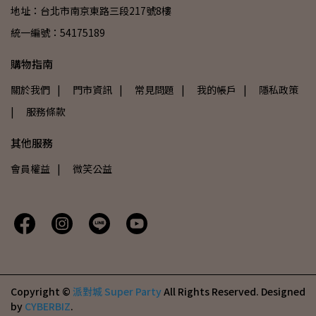
地址：台北市南京東路三段217號8樓
統一編號：54175189
購物指南
關於我們
| 門市資訊
| 常見問題
| 我的帳戶
| 隱私政策
| 服務條款
其他服務
會員權益
| 微笑公益
Copyright ©
派對城 Super Party
All Rights Reserved.
Designed
by
CYBERBIZ
.