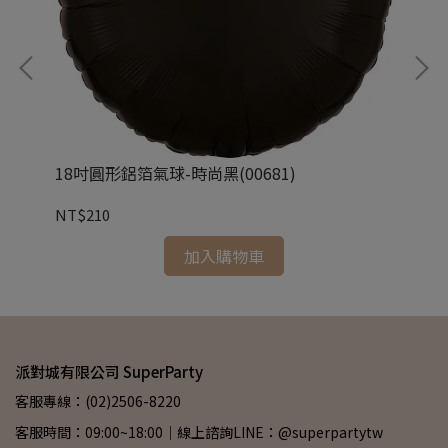
18吋圓形鋁箔氣球-時尚黑(00681)
18
NT$210
NT
加入購物車
派對城有限公司 SuperParty
客服專線：(02)2506-8220
客服時間：09:00~18:00｜線上諮詢LINE：@superpartytw