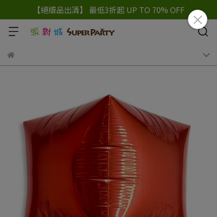
【絕版品出清】 最低3折起 UP TO 70% OFF