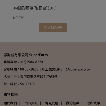
3M隱形膠帶(附膠台)(105)
氣球
NT$59
NT
加入購物車
派對城有限公司 SuperParty
客服專線：(02)2506-8220
客服時間：09:00~18:00｜線上諮詢LINE：@superpartytw
地址：台北市南京東路三段217號8樓
統一編號：54175189
購物指南
關於我們
| 門市資訊
| 常見問題
| 我的帳戶
| 隱私政策