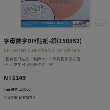
1
/
2
字母數字DIY貼紙-銀(150552)
DIY Letters & Numbers Silver Stickers
˙優質進口貼紙，裝飾卡片、派對帽都很好用
˙小朋友生日派對最佳伴手禮
NT$149
商品編號:
150552
供貨狀況:
尚有庫存 5