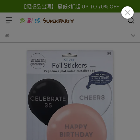
【絕版品出清】 最低3折起 UP TO 70% OFF