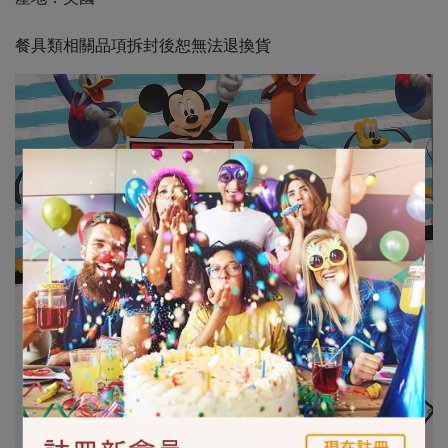
餐具類相關品項拆封後恕無法退換貨