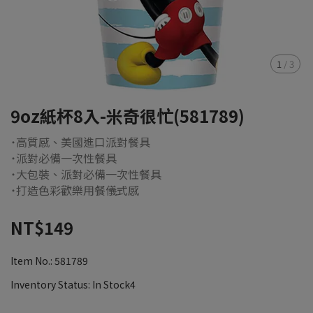
1
/
3
9oz紙杯8入-米奇很忙(581789)
˙高質感、美國進口派對餐具
˙派對必備一次性餐具
˙大包裝、派對必備一次性餐具
˙打造色彩歡樂用餐儀式感
NT$149
Item No.:
581789
Inventory Status:
In Stock4