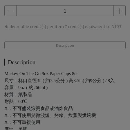
Redeemable credit(s) per item
7
credit(s) equivalent to
NT$7
Description
Description
Mickey On The Go 9oz Paper Cups 8ct
尺寸：杯口直徑3in( 約7.5公分 ) 高3.5in( 約9公分 ) / 8入
容量：9oz ( 約266ml )
材質：紙製品
耐熱：60℃
X：不可盛裝滾燙食品或油炸食品
X：不可使用於微波爐、烤箱、炊蒸與烘碗機
X：不可重複使用
產地：美國