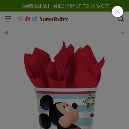
【絕版品出清】 最低3折起 UP TO 70% OFF