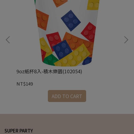
9oz紙杯8入-積木樂園(102054)
大洋
NT$149
NT
ADD TO CART
SUPER PARTY