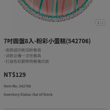
1
/
1
7吋圓盤8入-粉彩小蛋糕(542706)
˙高質感印刷派對餐具
˙派對必備一次性餐具
˙打造色彩歡樂用餐儀式感
NT$129
Item No.:
542706
Inventory Status:
Out of Stock