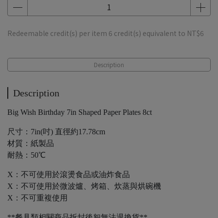
Redeemable credit(s) per item
6
credit(s) equivalent to
NT$6
Description
Description
Big Wish Birthday 7in Shaped Paper Plates 8ct
尺寸：7in(吋) 直徑約17.78cm
材質：紙製品
耐熱：50℃
X：不可使用於滾燙食品或油炸食品
X：不可使用於微波爐、烤箱、炊蒸與烘碗機
X：不可重複使用
**餐具類相關商品拆封後恕無法退換貨**