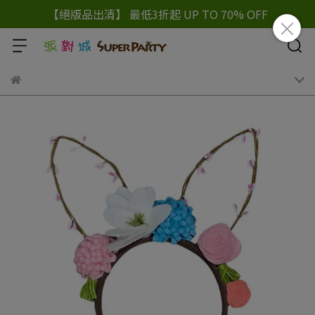
【絕版品出清】 最低3折起 UP TO 70% OFF