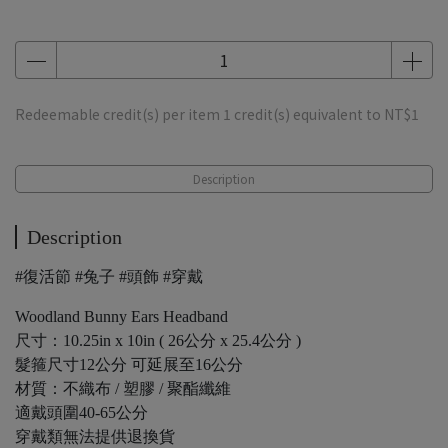
Redeemable credit(s) per item
1
credit(s) equivalent to
NT$1
Description
Description
#復活節 #兔子 #頭飾 #穿戴
Woodland Bunny Ears Headband
尺寸：10.25in x 10in ( 26公分 x 25.4公分 )
髮箍尺寸12公分 可延展至16公分
材質：不織布 / 塑膠 / 聚酯纖維
適戴頭圍40-65公分
穿戴類無法提供退換貨