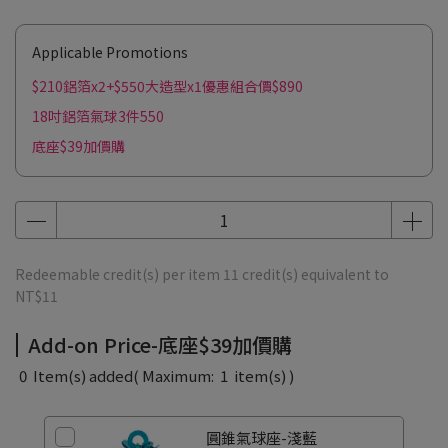
Applicable Promotions
$210鋁箔x2+$550大造型x1優惠組合價$890
18吋鋁箔氣球3件550
底座$39加價購
Redeemable credit(s) per item
11
credit(s) equivalent to
NT$11
Add-on Price-底座$39加價購
0
Item(s) added
( Maximum:
1
item(s) )
圓錐氣球座-淺藍