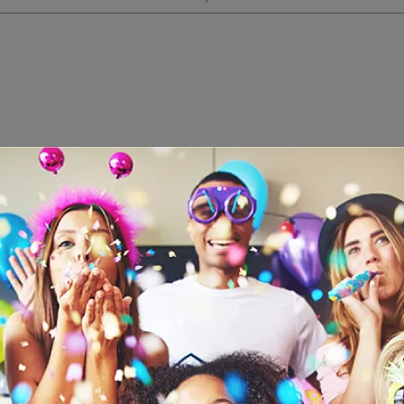
ATE/CHEERS