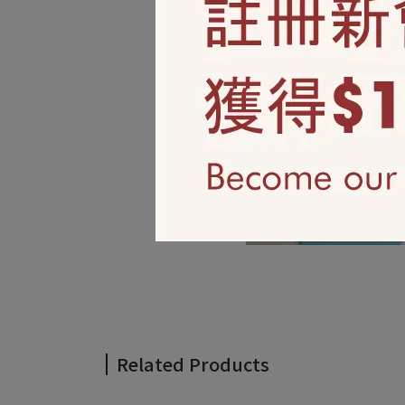
Related Products