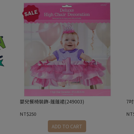
嬰兒餐椅裝飾-蓬蓬裙(249003)
7吋
NT$250
NT
ADD TO CART