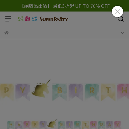
【絕版品出清】 最低3折起 UP TO 70% OFF