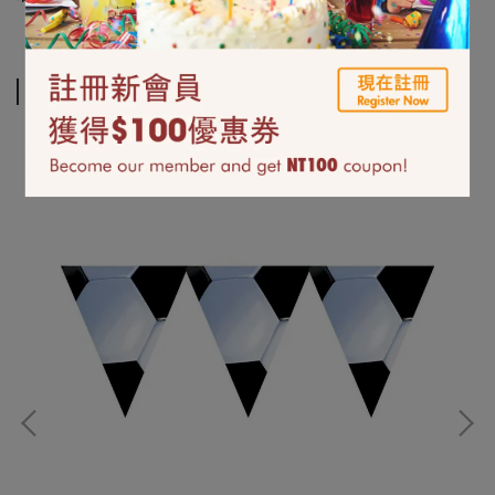
Related Products