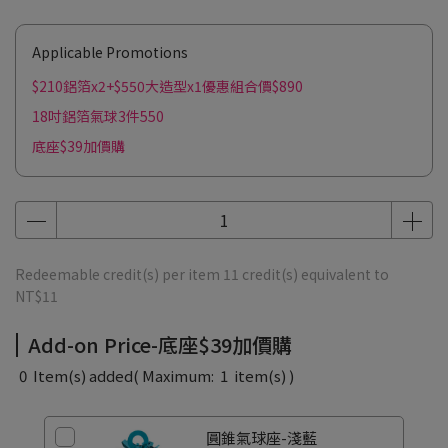
Applicable Promotions
$210鋁箔x2+$550大造型x1優惠組合價$890
18吋鋁箔氣球3件550
底座$39加價購
Redeemable credit(s) per item
11
credit(s) equivalent to
NT$11
Add-on Price-底座$39加價購
0
Item(s) added
( Maximum:
1
item(s) )
圓錐氣球座-淺藍