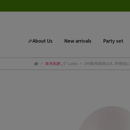
🎉About Us
New arrivals
Party set
珠光乳膠
,
5" Latex
5吋珠光氣球10入-天使白(116