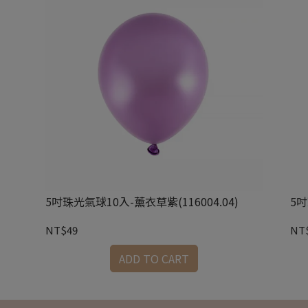
5吋珠光氣球10入-薰衣草紫(116004.04)
5吋
NT$49
NT
ADD TO CART