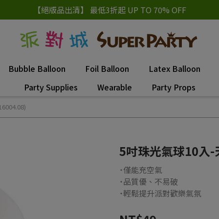
【絕版品出清】 最低3折起 UP TO 70% OFF
Bubble Balloon
Foil Balloon
Latex Balloon
Party Supplies
Wearable
Party Props
004.08)
5吋珠光氣球10入-天使
˙僅能充空氣
˙品質優、不易破
˙輕鬆提升派對歡樂氣氛