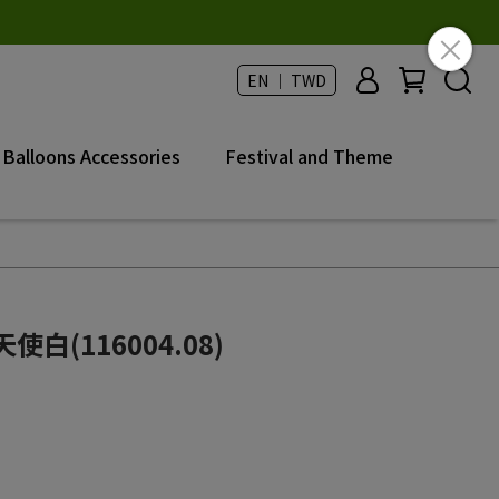
EN ｜ TWD
Balloons Accessories
Festival and Theme
白(116004.08)