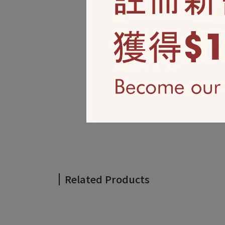
Related Products