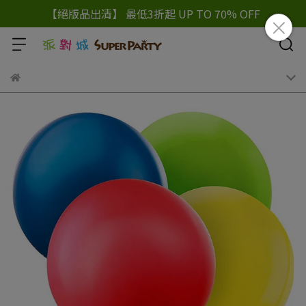
【絕版品出清】 最低3折起 UP TO 70% OFF