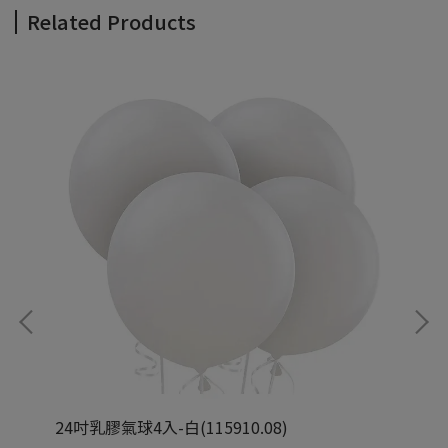
Related Products
24吋乳膠氣球4入-白(115910.08)
24