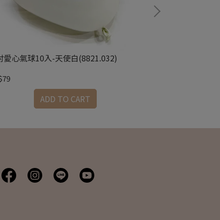
吋愛心氣球10入-天使白(8821.032)
12吋愛心氣球10入
$79
NT$79
ADD TO CART
A