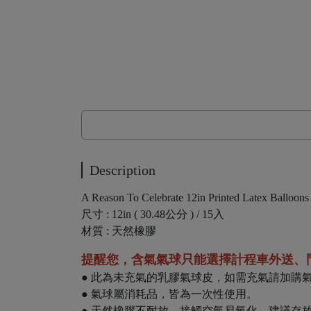
Description
A Reason To Celebrate 12in Printed Latex Balloons
尺寸 : 12in ( 30.48公分 ) / 15入
材質 : 天然橡膠
提醒您，含氣氣球只能選擇計程車外送、
● 此為未充氣的乳膠氣球皮，如需充氣請加購
● 氣球屬消耗品，皆為一次性使用。
● 天然橡膠不耐放，接觸空氣易氧化，建議存