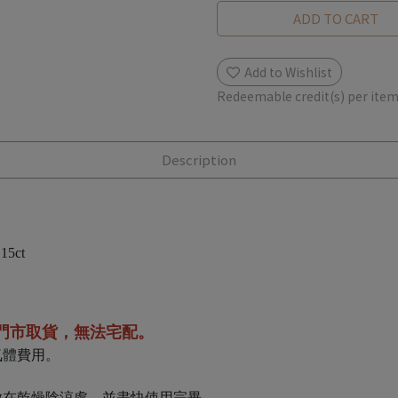
ADD TO CART
Add to Wishlist
Redeemable credit(s) per ite
Description
 15ct
門市取貨，無法宅配。
氣體費用。
放在乾燥陰涼處，並盡快使用完畢。