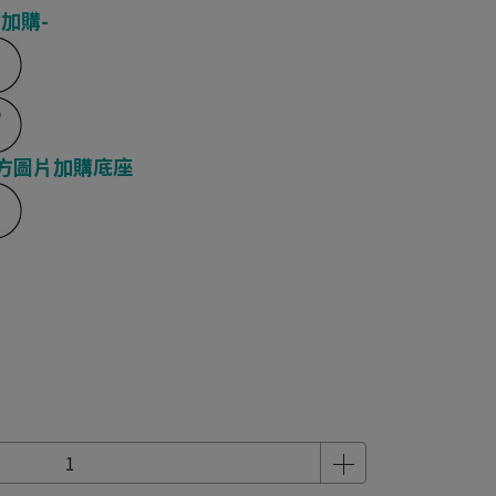
加購-
方圖片加購底座