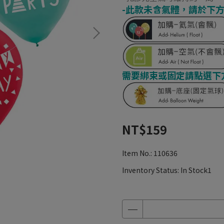
-此款未含氣體，請於下方
需要綁束或固定請點選下
NT$159
Item No.:
110636
Inventory Status:
In Stock1