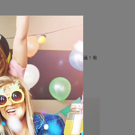
等。
若有車資、司機品行等個人問題，請多包涵！有