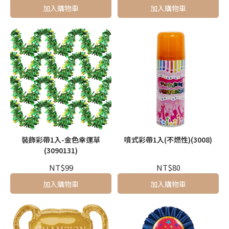
加入購物車
加入購物車
裝飾彩帶1入-金色幸運草
噴式彩帶1入(不燃性)(3008)
(3090131)
NT$99
NT$80
加入購物車
加入購物車