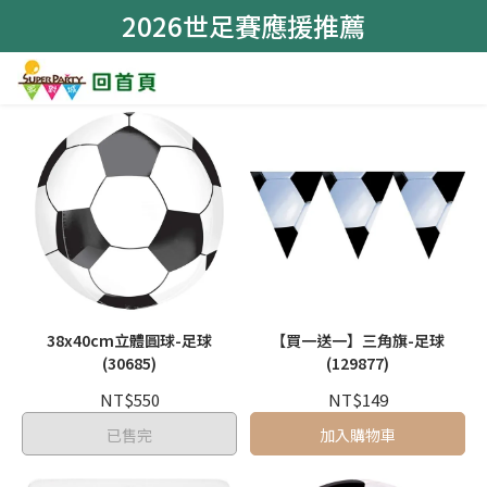
2026世足賽應援推薦
38x40cm立體圓球-足球
【買一送一】三角旗-足球
(30685)
(129877)
NT$550
NT$149
已售完
加入購物車