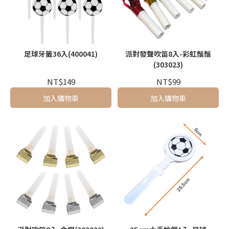
足球牙籤36入(400041)
派對發聲吹笛8入-彩虹鬚鬚
(303023)
NT$149
NT$99
加入購物車
加入購物車