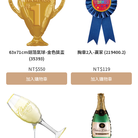
63x71cm鋁箔氣球-金色獎盃
胸章2入-贏家 (219400.2)
(35393)
NT$550
NT$119
加入購物車
加入購物車