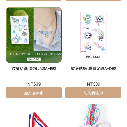
紋身貼紙-亮粉足球A~E款
紋身貼紙-粉彩足球A~D款
NT$39
NT$39
加入購物車
加入購物車