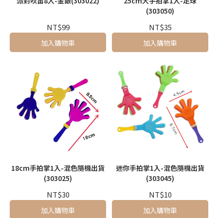
派對吹笛8入-金銀(303022)
25cm大手拍掌1入-足球
(303050)
NT$99
NT$35
加入購物車
加入購物車
18cm手拍掌1入-混色隨機出貨
迷你手拍掌1入-混色隨機出貨
(303025)
(303045)
NT$30
NT$10
加入購物車
加入購物車