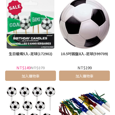
生日蠟燭5入-足球(172902)
10.5吋圓盤8入-足球(599709)
NT$149
NT$179
NT$199
加入購物車
加入購物車