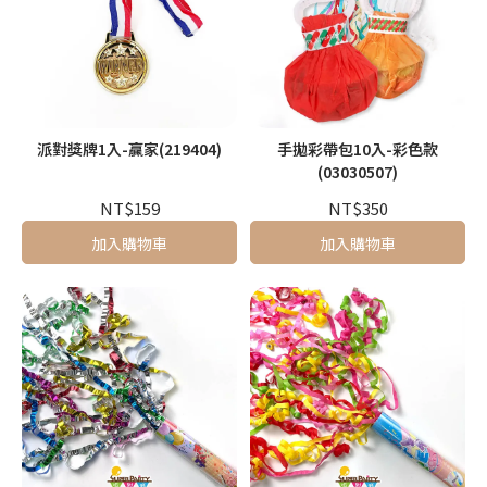
派對獎牌1入-贏家(219404)
手拋彩帶包10入-彩色款
(03030507)
NT$159
NT$350
加入購物車
加入購物車