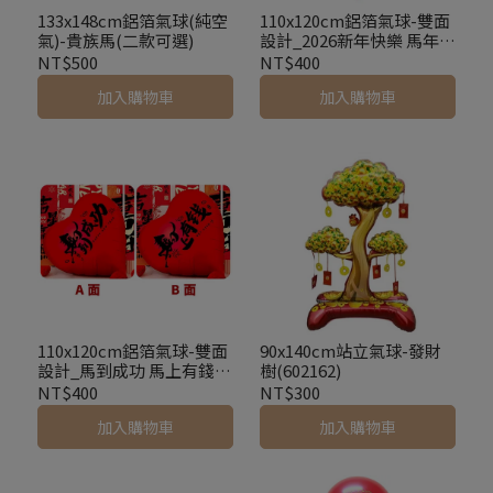
133x148cm鋁箔氣球(純空
110x120cm鋁箔氣球-雙面
氣)-貴族馬(二款可選)
設計_2026新年快樂 馬年大
吉(8887)
NT$500
NT$400
加入購物車
加入購物車
110x120cm鋁箔氣球-雙面
90x140cm站立氣球-發財
設計_馬到成功 馬上有錢
樹(602162)
(8886)
NT$400
NT$300
加入購物車
加入購物車