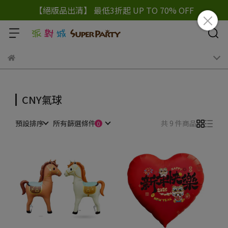
【絕版品出清】 最低3折起 UP TO 70% OFF
CNY氣球
預設排序
所有篩選條件
共 9 件商品