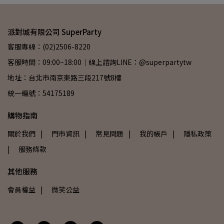
派對城有限公司 SuperParty
客服專線：(02)2506-8220
客服時間：09:00~18:00｜線上諮詢LINE：@superpartytw
地址：台北市南京東路三段217號8樓
統一編號：54175189
購物指南
關於我們
| 門市資訊
| 常見問題
| 我的帳戶
| 隱私政策
| 服務條款
其他服務
會員權益
| 微笑公益