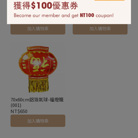
9吋乳膠氣球10入-金旺
18吋星星鋁箔氣球-恭賀新
(79987.32)
禧(813001.1)
NT$69
NT$210
加入購物車
加入購物車
70x60cm鋁箔氣球-福燈籠
(001)
NT$650
加入購物車