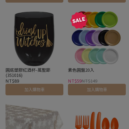
圓底塑膠紅酒杯-萬聖節
素色圓盤20入
(351016)
NT$89
NT$59
NT$149
加入購物車
加入購物車