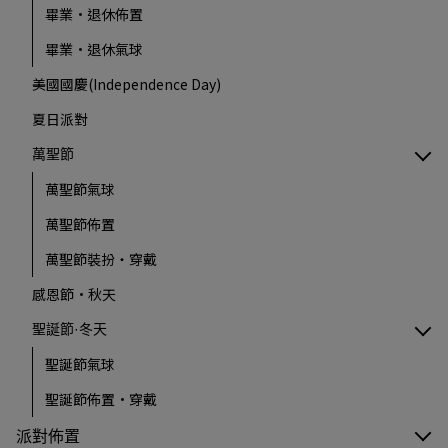
畢業·退休佈置
畢業·退休氣球
美國國慶(Independence Day)
夏日派對
萬聖節
萬聖節氣球
萬聖節佈置
萬聖節裝扮‧穿戴
感恩節·秋天
聖誕節·冬天
聖誕節氣球
聖誕節佈置·穿戴
派對佈置