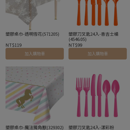
塑膠桌巾-透明雪花(571205)
塑膠刀叉匙24入-香吉士橘
(4546.05)
NT$119
NT$99
加入購物車
加入購物車
塑膠桌巾-魔法獨角獸(329302)
塑膠刀叉匙24入-漾彩粉