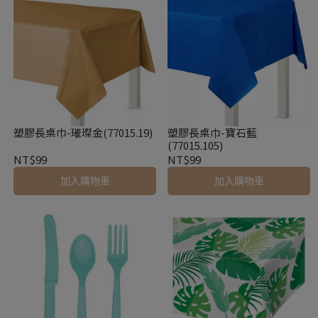
塑膠長桌巾-璀璨金(77015.19)
塑膠長桌巾-寶石藍
(77015.105)
NT$99
NT$99
加入購物車
加入購物車