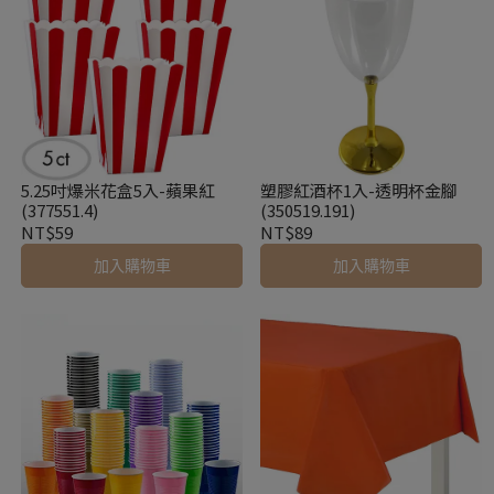
5.25吋爆米花盒5入-蘋果紅
塑膠紅酒杯1入-透明杯金腳
(377551.4)
(350519.191)
NT$59
NT$89
加入購物車
加入購物車