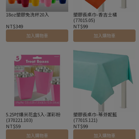
18oz塑膠免洗杯20入
塑膠長桌巾-香吉士橘
(77015.05)
NT$349
NT$99
加入購物車
加入購物車
5.25吋爆米花盒5入-漾彩粉
塑膠長桌巾-蒂芬妮藍
(370221.103)
(77015.121)
NT$59
NT$99
加入購物車
加入購物車