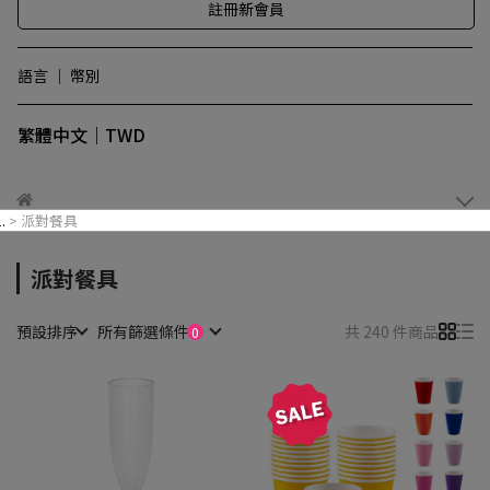
註冊新會員
語言 ｜ 幣別
繁體中文｜TWD
派對餐具
派對餐具
預設排序
所有篩選條件
共 240 件商品