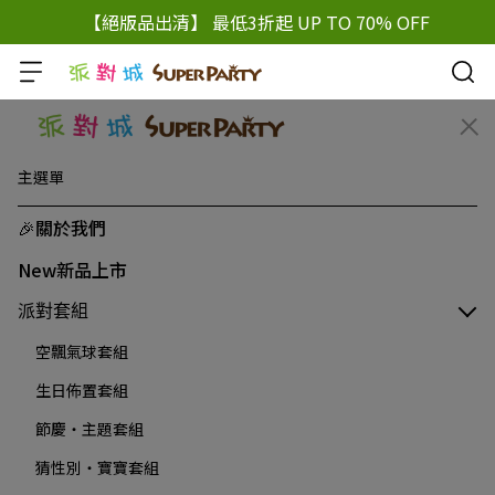
【絕版品出清】 最低3折起 UP TO 70% OFF
主選單
🎉關於我們
New新品上市
派對套組
空飄氣球套組
生日佈置套組
節慶‧主題套組
猜性別‧寶寶套組